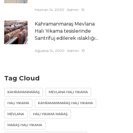
Haziran 14, 2020
Admin
19
Kahramanmaraş Mevlana
Halı Yıkama tesislerinde
Santrifüj edilerek ıslaklığı...
Ağustos 14, 2020
Admin
19
Tag Cloud
KAHRAMANMARAŞ
MEVLANA HALI YIKAMA
HALI YIKAMA
KAHRAMANMARAŞ HALI YIKAMA
MEVLANA
HALI YIKAMA MARAŞ
MARAŞ HALI YIKAMA