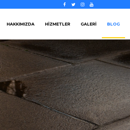
Facebook
Twitter
Instagram
YouTube
HAKKIMIZDA
HİZMETLER
GALERİ
BLOG