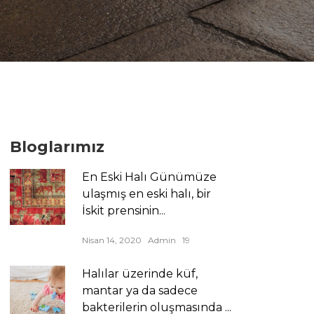
Bloglarımız
En Eski Halı Günümüze
ulaşmış en eski halı, bir
İskit prensinin...
Nisan 14, 2020
Admin
19
Halılar üzerinde küf,
mantar ya da sadece
bakterilerin oluşmasında ...